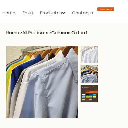
Descargar Brochure
Home
Foxin
Productos
Contacto
Home
>
All Products
>
Camisas Oxford