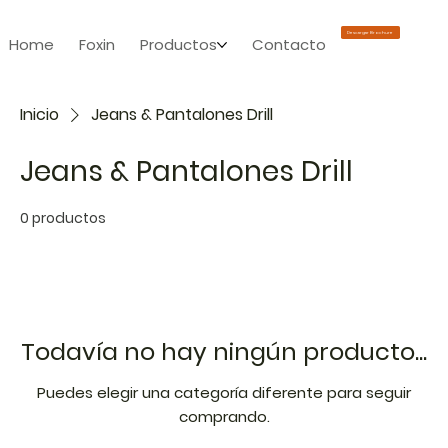
Descargar Brochure
Home
Foxin
Productos
Contacto
Inicio
Jeans & Pantalones Drill
Jeans & Pantalones Drill
0 productos
Todavía no hay ningún producto...
Puedes elegir una categoría diferente para seguir
comprando.