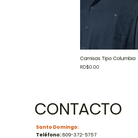
Camisas Tipo Columbia
Precio
RD$0.00
CONTACTO
Santo Domingo:
Teléfono:
809-372-5757