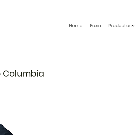
Home
Foxin
Productos
o Columbia