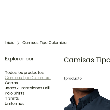
Inicio
Camisas Tipo Columbia
Explorar por
Camisas Tip
Todos los productos
Camisas Tipo Columbia
1 producto
Gorras
Jeans & Pantalones Drill
Polo Shirts
T Shirts
Uniformes