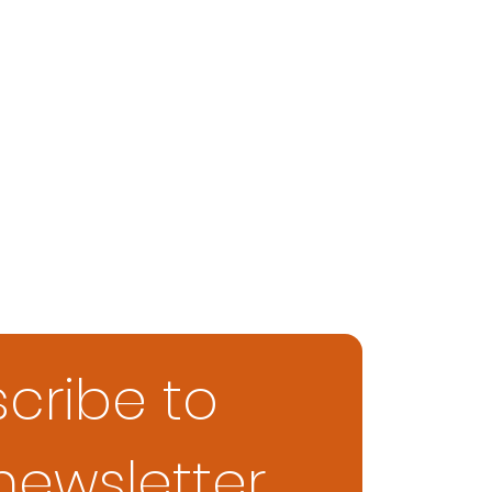
cribe to 
newsletter